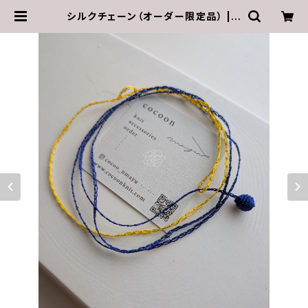
シルクチェーン（オーダー限定品） | c
ocoon