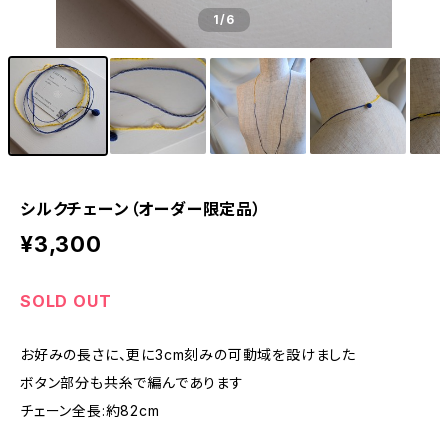
1
/6
シルクチェーン（オーダー限定品）
¥3,300
SOLD OUT
お好みの長さに、更に3cm刻みの可動域を設けました
ボタン部分も共糸で編んであります
チェーン全長:約82cm