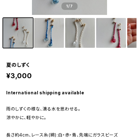
1
/7
夏のしずく
¥3,000
International shipping available
雨のしずくの様な、滴る水を思わせる。
涼やかに、軽やかに。
長さ約4cm、レース糸(綿):白・赤・青、先端にガラスビーズ