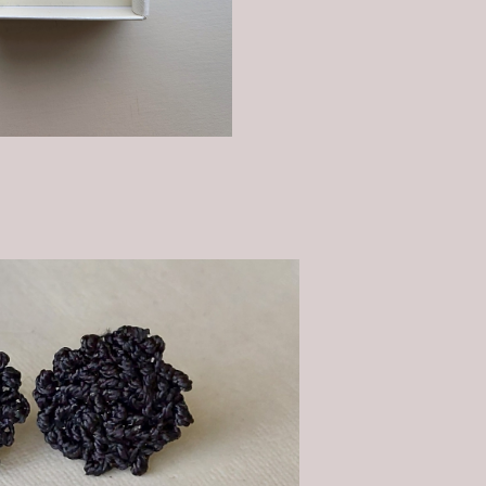
泡立つ
¥4,400