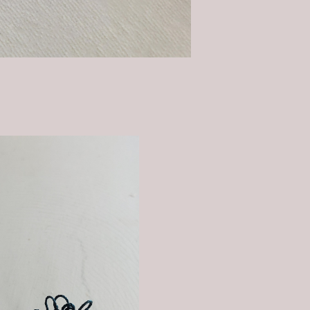
HANABI