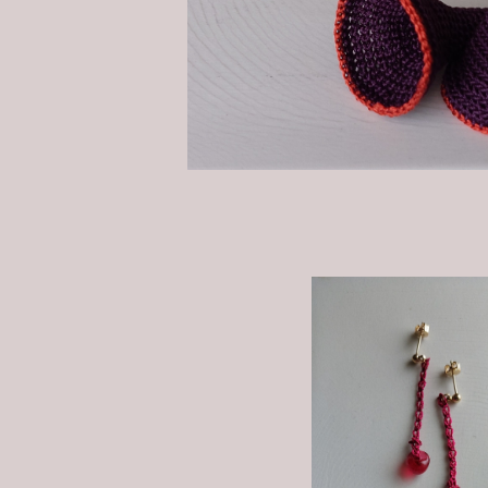
¥5,500