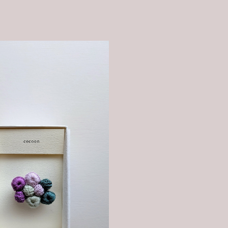
くるくる
¥4,400