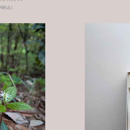
円税込)
み物教室