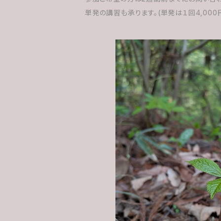
単発の講習も承ります。(単発は１回4,000
cocoon編
¥4,000