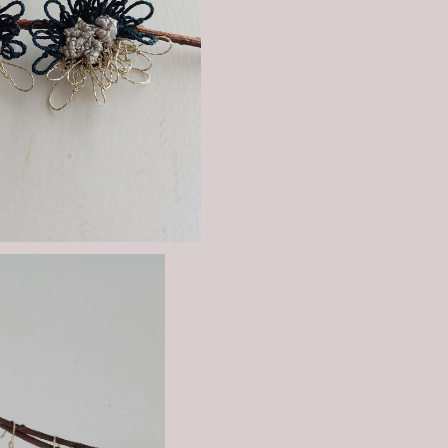
¥4,400