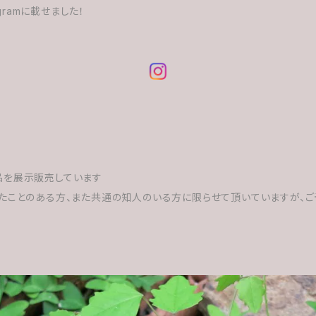
gramに載せました！
品を展示販売しています
たことのある方、また共通の知人のいる方に限らせて頂いていますが、ご